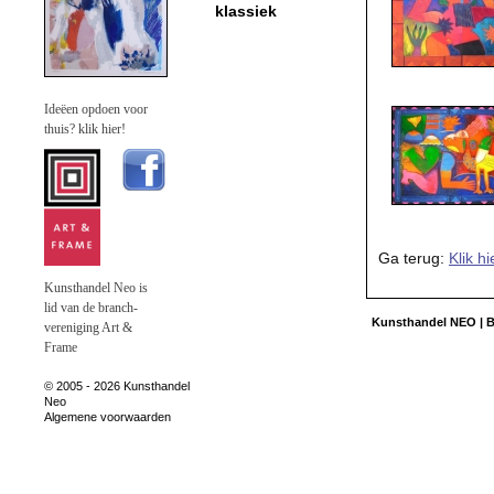
klassiek
Ideëen opdoen voor
thuis? klik hier!
Ga terug:
Klik h
Kunsthandel Neo is
lid van de branch-
Kunsthandel NEO | Ba
vereniging Art &
Frame
© 2005 - 2026 Kunsthandel
Neo
Algemene voorwaarden